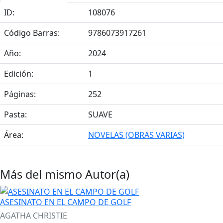
ID:
108076
Código Barras:
9786073917261
Año:
2024
Edición:
1
Páginas:
252
Pasta:
SUAVE
Área:
NOVELAS (OBRAS VARIAS)
Más del mismo Autor(a)
ASESINATO EN EL CAMPO DE GOLF
AGATHA CHRISTIE