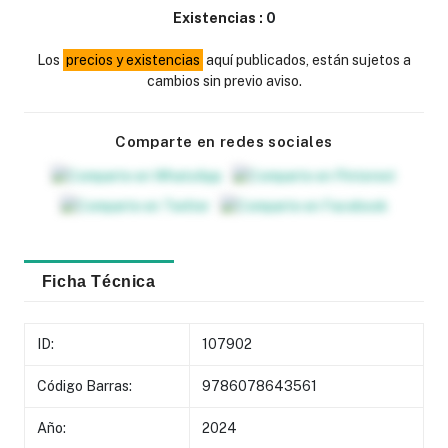
Existencias :
0
Los
precios y existencias
aquí publicados, están sujetos a
cambios sin previo aviso.
Comparte en redes sociales
Ficha Técnica
ID:
107902
Código Barras:
9786078643561
Año:
2024