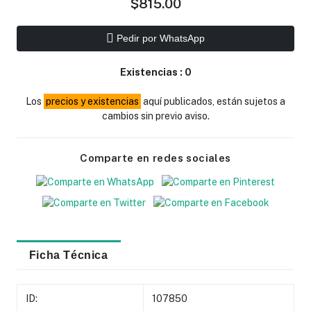
$815.00
Pedir por WhatsApp
Existencias :
0
Los
precios y existencias
aquí publicados, están sujetos a
cambios sin previo aviso.
Comparte en redes sociales
Ficha Técnica
ID:
107850