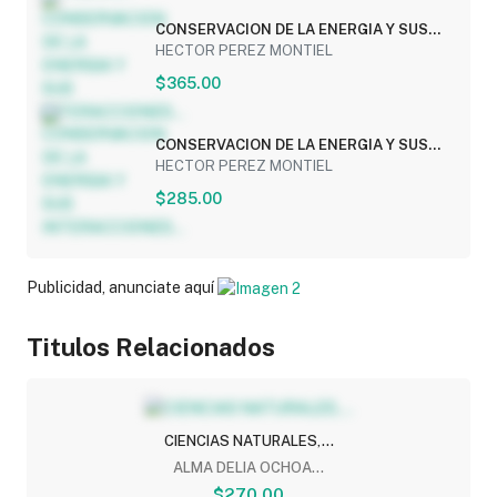
CONSERVACION DE LA ENERGIA Y SUS
INTERACCIONES...
HECTOR PEREZ MONTIEL
$365.00
CONSERVACION DE LA ENERGIA Y SUS
INTERACCIONES...
HECTOR PEREZ MONTIEL
$285.00
Publicidad, anunciate aquí
Titulos Relacionados
CIENCIAS NATURALES,...
ALMA DELIA OCHOA...
$270.00