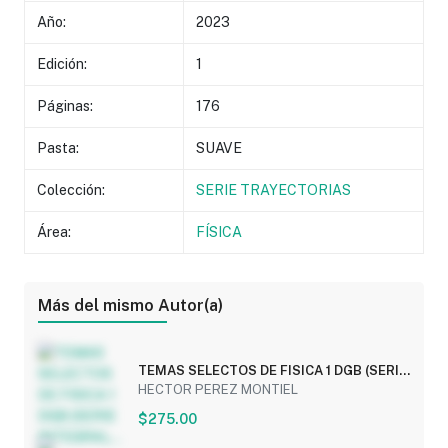
Año:
2023
Edición:
1
Páginas:
176
Pasta:
SUAVE
Colección:
SERIE TRAYECTORIAS
Área:
FÍSICA
Más del mismo Autor(a)
TEMAS SELECTOS DE FISICA 1 DGB (SERIE
INTEGRAL...
HECTOR PEREZ MONTIEL
$275.00