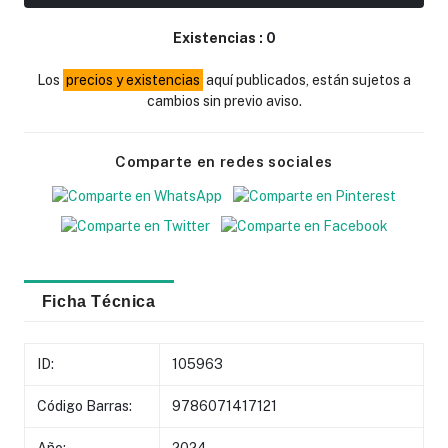
Existencias :
0
Los
precios y existencias
aquí publicados, están sujetos a
cambios sin previo aviso.
Comparte en redes sociales
Ficha Técnica
ID:
105963
Código Barras:
9786071417121