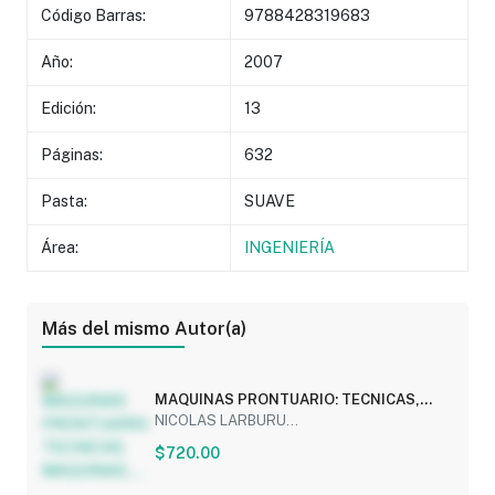
Código Barras:
9788428319683
Año:
2007
Edición:
13
Páginas:
632
Pasta:
SUAVE
Área:
INGENIERÍA
Más del mismo Autor(a)
MAQUINAS PRONTUARIO: TECNICAS,
MAQUINAS,...
NICOLAS LARBURU...
$720.00