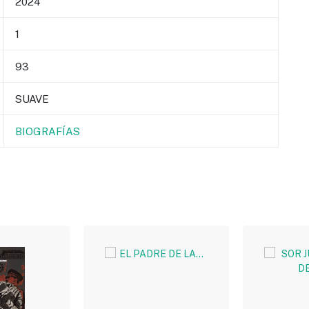
2024
1
93
SUAVE
BIOGRAFÍAS