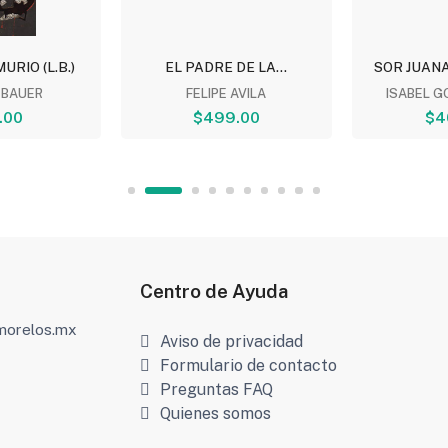
URIO (L.B.)
EL PADRE DE LA...
SOR JUANA 
 BAUER
FELIPE AVILA
ISABEL 
.00
$499.00
$4
Centro de Ayuda
amorelos.mx
Aviso de privacidad
Formulario de contacto
Preguntas FAQ
Quienes somos