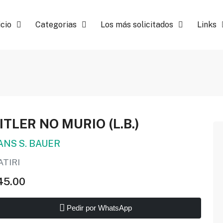
icio
Categorias
Los más solicitados
Links
ITLER NO MURIO (L.B.)
ANS S. BAUER
TIRI
45.00
Pedir por WhatsApp