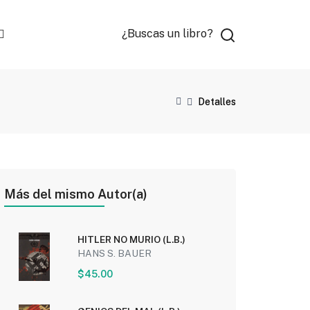
¿Buscas un libro?
Detalles
Más del mismo Autor(a)
HITLER NO MURIO (L.B.)
HANS S. BAUER
$45.00