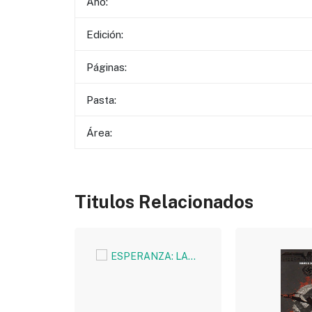
Año:
Edición:
Páginas:
Pasta:
Área:
Titulos Relacionados