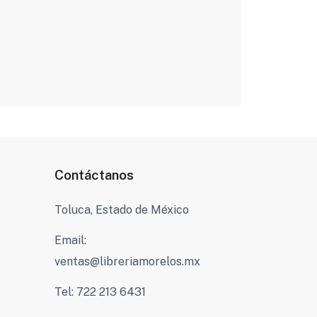
Contáctanos
Toluca, Estado de México
Email:
ventas@libreriamorelos.mx
Tel: 722 213 6431