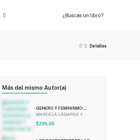
¿Buscas un libro?
Detalles
Más del mismo Autor(a)
GENERO Y FEMINISMO:
DESARROLLO HUMANO Y
MARCELA LAGARDE Y...
DEMOCRACIA
$295.00