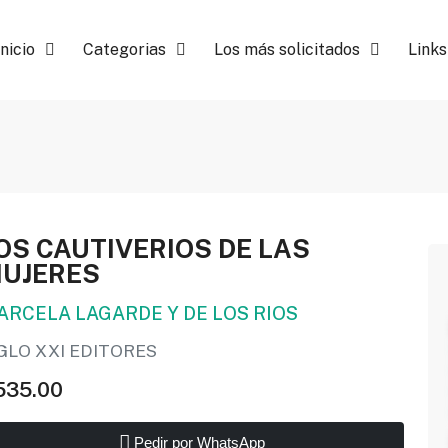
Inicio
Categorias
Los más solicitados
Links
OS CAUTIVERIOS DE LAS
UJERES
ARCELA LAGARDE Y DE LOS RIOS
GLO XXI EDITORES
535.00
Pedir por WhatsApp