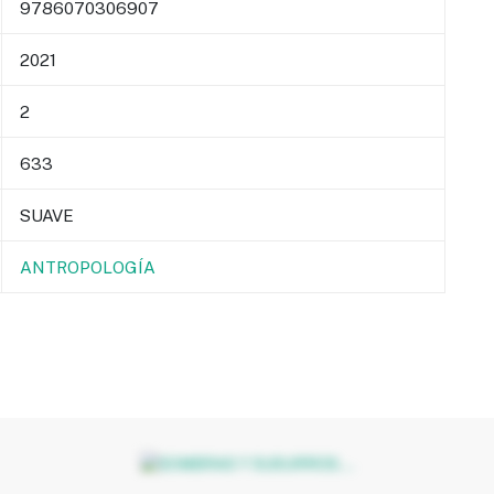
9786070306907
2021
2
633
SUAVE
ANTROPOLOGÍA