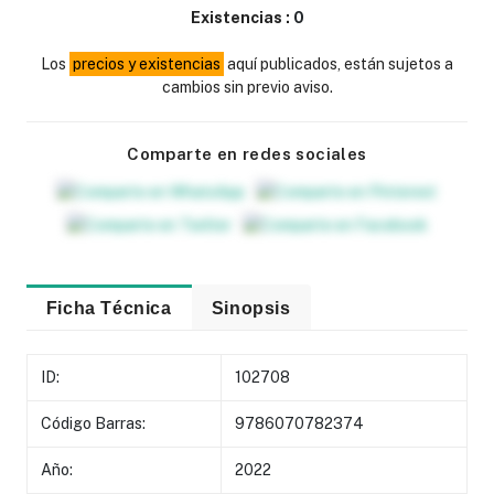
Existencias :
0
Los
precios y existencias
aquí publicados, están sujetos a
cambios sin previo aviso.
Comparte en redes sociales
Ficha Técnica
Sinopsis
ID:
102708
Código Barras:
9786070782374
Año:
2022