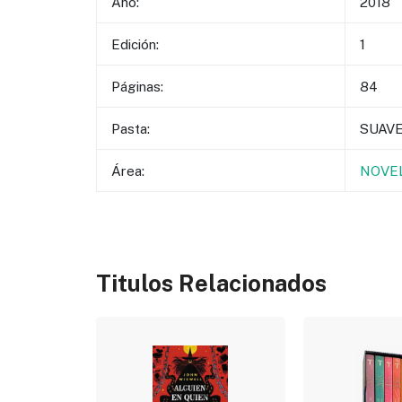
Año:
2018
Edición:
1
Páginas:
84
Pasta:
SUAV
Área:
NOVEL
Titulos Relacionados