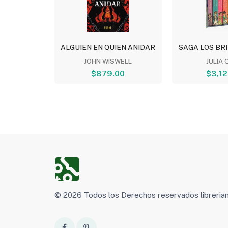
LECOS:...
ALGUIEN EN QUIEN ANIDAR
SAGA LOS BRI
ARDO...
JOHN WISWELL
JULIA 
00
$879.00
$3,12
© 2026 Todos los Derechos reservados libreri