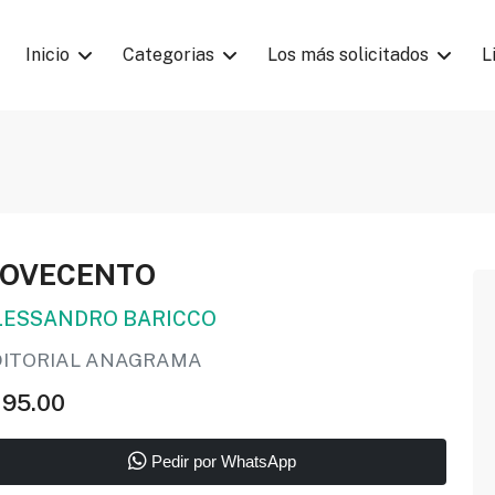
Inicio
Categorias
Los más solicitados
L
OVECENTO
LESSANDRO BARICCO
DITORIAL ANAGRAMA
195.00
Pedir por WhatsApp