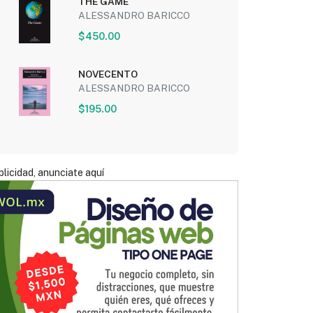
THE GAME
ALESSANDRO BARICCO
$450.00
NOVECENTO
ALESSANDRO BARICCO
$195.00
licidad, anunciate aquí