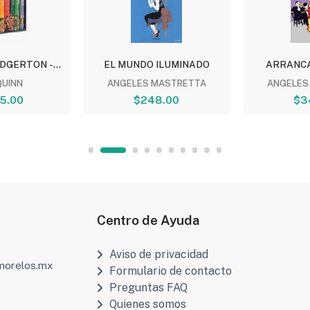
DGERTON -...
EL MUNDO ILUMINADO
ARRANCA
QUINN
ANGELES MASTRETTA
ANGELES
5.00
$248.00
$3
Centro de Ayuda
Aviso de privacidad
amorelos.mx
Formulario de contacto
Preguntas FAQ
Quienes somos