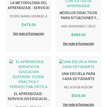
LA METODOLOGIA DEL
APRENDIZAJE - SERVICIO
MODELOS DIDACTICOS
PEDRO MARIA URUÑUELA
PARA SITUACIONES Y
CONTEXTOS DE
$475.00
ANA HERNANDEZ CRUZ
APRENDIZAJE
Ver más información
$686.00
Ver más información
UNA ESCUELA PARA
CADA ESTUDIANTE
NELSON BEAUDOIN
EL APRENDIZAJE-
$505.00
SERVICIO EN EDUCACION
SUPERIOR: TEORIA,
Ver más información