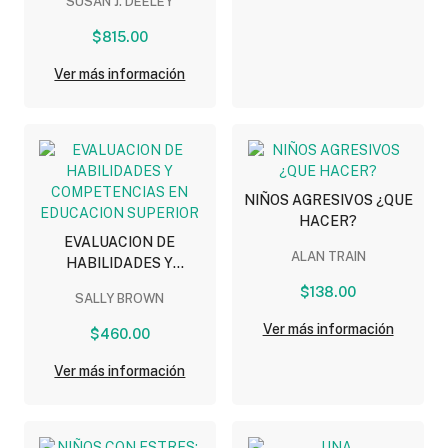
SUSAN J. DEELEY
PRACTICA Y
PERSPECTIVA CRITICA
$815.00
Ver más información
NIÑOS AGRESIVOS ¿QUE
HACER?
EVALUACION DE
ALAN TRAIN
HABILIDADES Y
COMPETENCIAS EN
$138.00
SALLY BROWN
EDUCACION SUPERIOR
Ver más información
$460.00
Ver más información