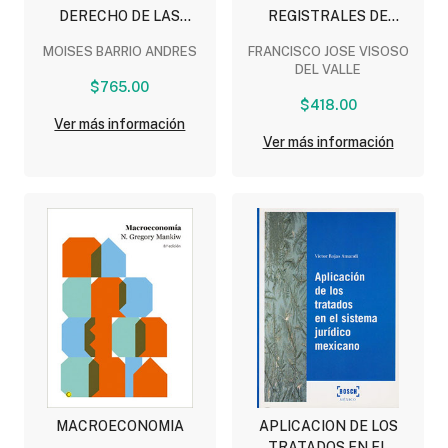
DERECHO DE LAS
REGISTRALES DE
NUEVAS TECNOLOGIAS
LEGALIDAD,
MOISES BARRIO ANDRES
FRANCISCO JOSE VISOSO
LEGITIMACION Y FE
DEL VALLE
PUBLICA
$765.00
$418.00
Ver más información
Ver más información
MACROECONOMIA
APLICACION DE LOS
TRATADOS EN EL