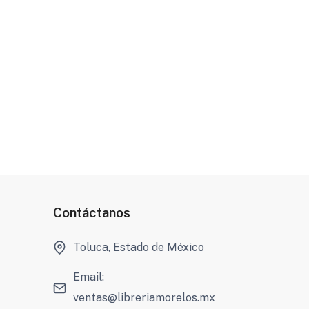
Contáctanos
Toluca, Estado de México
Email:
ventas@libreriamorelos.mx