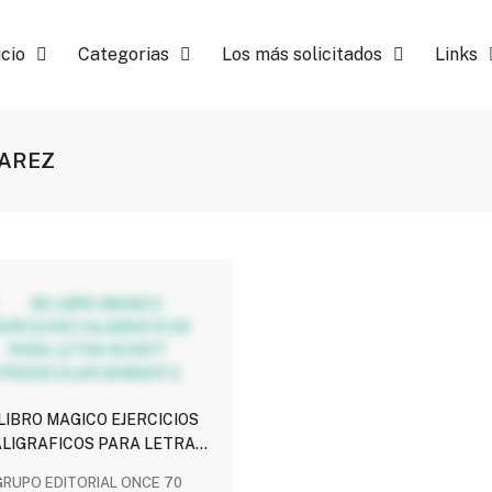
icio
Categorias
Los más solicitados
Links
VAREZ
 LIBRO MAGICO EJERCICIOS
LIGRAFICOS PARA LETRA
PT PREESCOLAR (KINDER 1)
GRUPO EDITORIAL ONCE 70