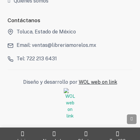
Quienes somos
Contáctanos
Toluca, Estado de México
Email: ventas@libreriamorelos.mx
Tel: 722 213 6431
Diseño y desarrollo por
WOL web on link