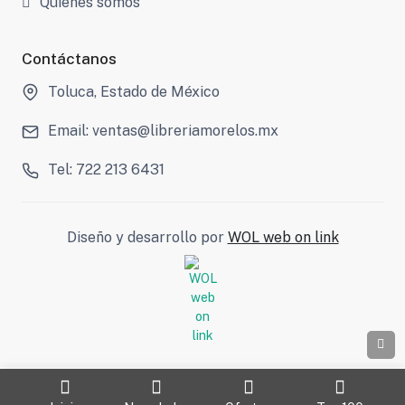
Quienes somos
Contáctanos
Toluca, Estado de México
Email: ventas@libreriamorelos.mx
Tel: 722 213 6431
Diseño y desarrollo por
WOL web on link