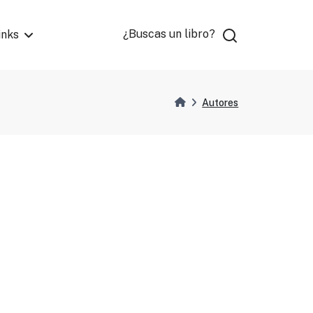
¿Buscas un libro?
inks
Autores