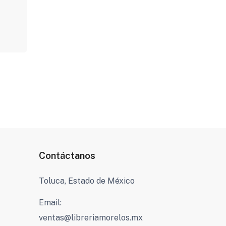
Contáctanos
Toluca, Estado de México
Email:
ventas@libreriamorelos.mx