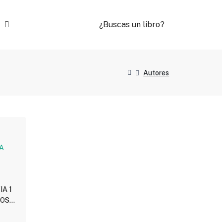
¿Buscas un libro?
Autores
A 1
TOS