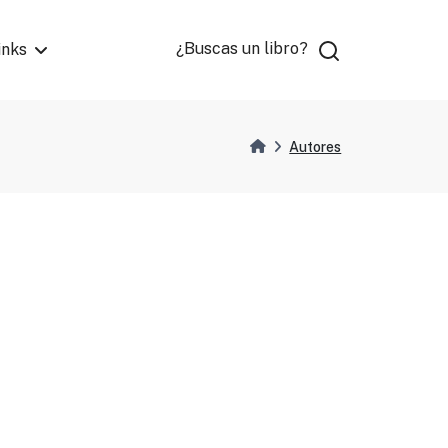
¿Buscas un libro?
inks
Autores