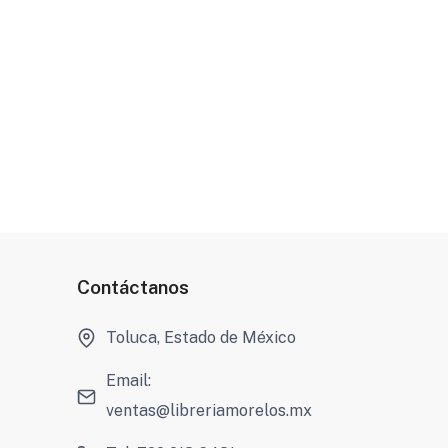
Contáctanos
Toluca, Estado de México
Email:
ventas@libreriamorelos.mx