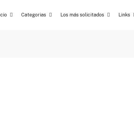
icio
Categorias
Los más solicitados
Links