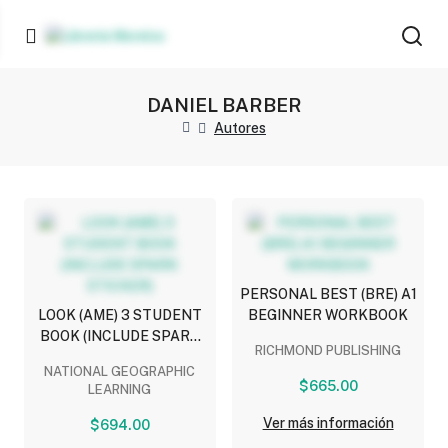
DANIEL BARBER
Autores
PERSONAL BEST (BRE) A1
LOOK (AME) 3 STUDENT
BEGINNER WORKBOOK
BOOK (INCLUDE SPARK
RICHMOND PUBLISHING
STICKER)
NATIONAL GEOGRAPHIC
$665.00
LEARNING
Ver más información
$694.00