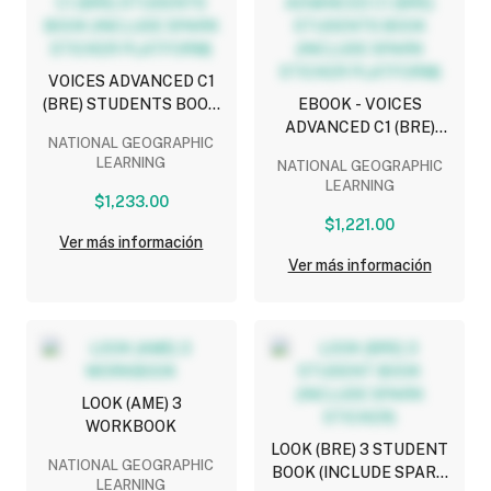
VOICES ADVANCED C1
(BRE) STUDENTS BOOK
EBOOK - VOICES
(INCLUDE SPARK
ADVANCED C1 (BRE)
NATIONAL GEOGRAPHIC
STICKER PLATFORM)
STUDENTS BOOK
LEARNING
NATIONAL GEOGRAPHIC
(INCLUDE SPARK
LEARNING
STICKER PLATFORM)
$1,233.00
$1,221.00
Ver más información
Ver más información
LOOK (AME) 3
WORKBOOK
LOOK (BRE) 3 STUDENT
NATIONAL GEOGRAPHIC
BOOK (INCLUDE SPARK
LEARNING