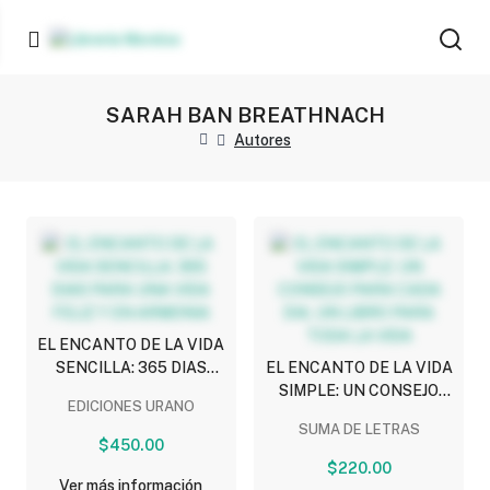
SARAH BAN BREATHNACH
Autores
EL ENCANTO DE LA VIDA
SENCILLA: 365 DIAS
EL ENCANTO DE LA VIDA
PARA UNA VIDA FELIZ Y
SIMPLE: UN CONSEJO
EDICIONES URANO
EN ARMONIA
PARA CADA DIA, UN
SUMA DE LETRAS
LIBRO PARA TODA LA
$450.00
VIDA
$220.00
Ver más información