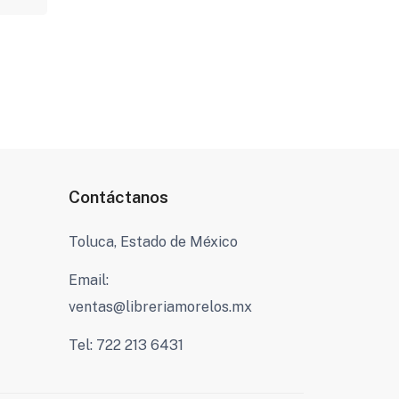
Contáctanos
Toluca, Estado de México
Email:
ventas@libreriamorelos.mx
Tel: 722 213 6431