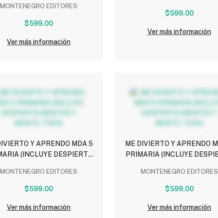
MONTENEGRO EDITORES
IERTO Y APRENDO CON LAS
$599.00
LETRAS)
$599.00
Ver más información
Ver más información
DIVIERTO Y APRENDO MDA 5
ME DIVIERTO Y APRENDO M
MARIA (INCLUYE DESPIERTA
PRIMARIA (INCLUYE DESPI
MENTES Y MONTE TODO)
MENTES Y MONTE TODO
MONTENEGRO EDITORES
MONTENEGRO EDITORES
$599.00
$599.00
Ver más información
Ver más información