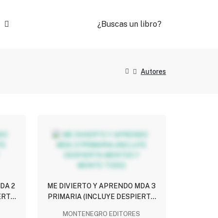
¿Buscas un libro?
Autores
DA 2
ME DIVIERTO Y APRENDO MDA 3
ERTA
PRIMARIA (INCLUYE DESPIERTA
)
MENTES Y MONTE TODO)
MONTENEGRO EDITORES