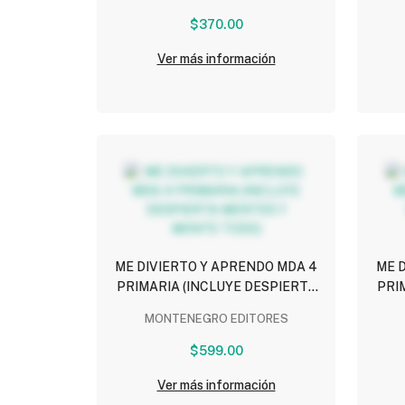
2025)
DIV
$370.00
Ver más información
ME DIVIERTO Y APRENDO MDA 4
ME 
PRIMARIA (INCLUYE DESPIERTA
PRI
MENTES Y MONTE TODO)
MONTENEGRO EDITORES
$599.00
Ver más información