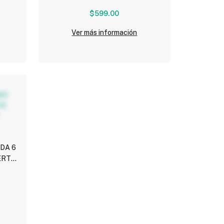
$599.00
Ver más información
DA 6
ERTA
)