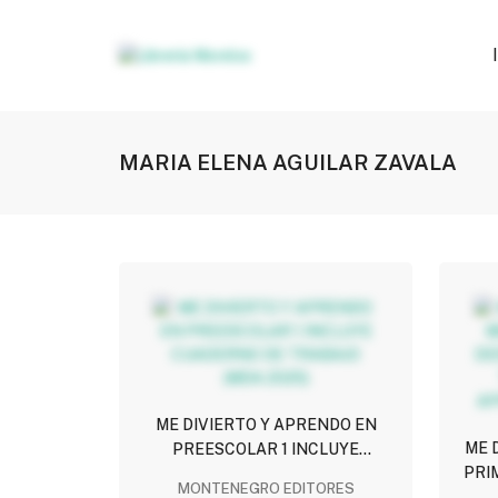
MARIA ELENA AGUILAR ZAVALA
ME DIVIERTO Y APRENDO EN
ME 
PREESCOLAR 1 INCLUYE
PRI
CUADERNO DE TRABAJO (MDA
MONTENEGRO EDITORES
ME