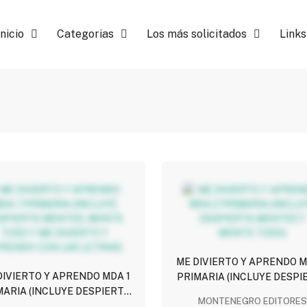
Inicio
Categorias
Los más solicitados
Links
ME DIVIERTO Y APRENDO M
DIVIERTO Y APRENDO MDA 1
PRIMARIA (INCLUYE DESPI
MARIA (INCLUYE DESPIERTA
MENTES Y MONTE TODO
MONTENEGRO EDITORES
NTES, MONTE TODO Y ME