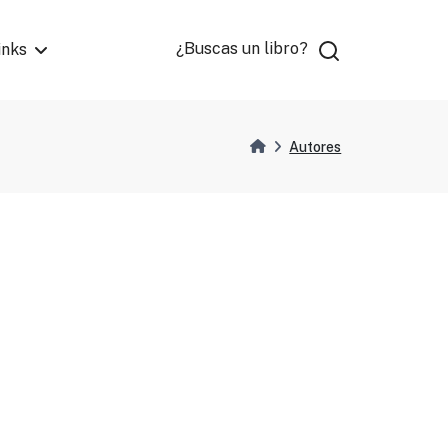
¿Buscas un libro?
inks
Autores