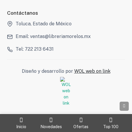
Contáctanos
Toluca, Estado de México
Email: ventas@libreriamorelos.mx
Tel: 722 213 6431
Diseño y desarrollo por
WOL web on link
Inicio
Novedades
Ofertas
Top 100