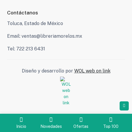
Contáctanos
Toluca, Estado de México
Email: ventas@libreriamorelos.mx
Tel: 722 213 6431
Diseño y desarrollo por
WOL web on link
Inicio
Novedades
Ofertas
Top 100