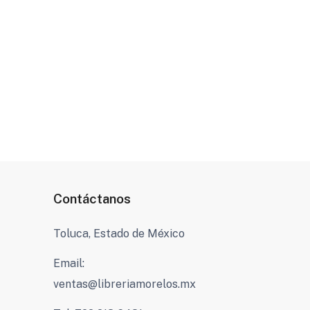
Contáctanos
Toluca, Estado de México
Email:
ventas@libreriamorelos.mx