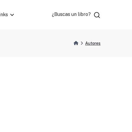
¿Buscas un libro?
inks
Autores