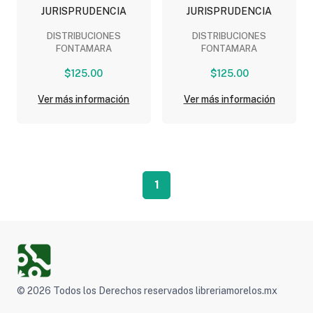
JURISPRUDENCIA
JURISPRUDENCIA
DISTRIBUCIONES
DISTRIBUCIONES
FONTAMARA
FONTAMARA
$125.00
$125.00
Ver más información
Ver más información
1
© 2026 Todos los Derechos reservados libreriamorelos.mx