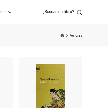
¿Buscas un libro?
inks
Autores