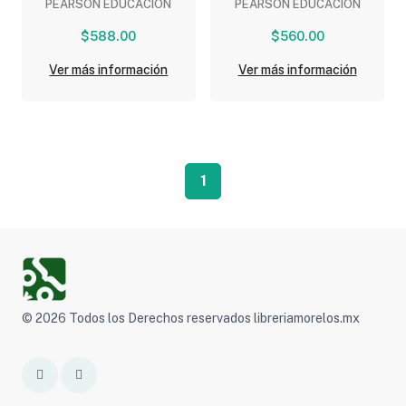
PEARSON EDUCACION
PEARSON EDUCACION
ENRIQUECIDA)
ENRIQUECIDA)
$588.00
$560.00
Ver más información
Ver más información
1
© 2026 Todos los Derechos reservados libreriamorelos.mx