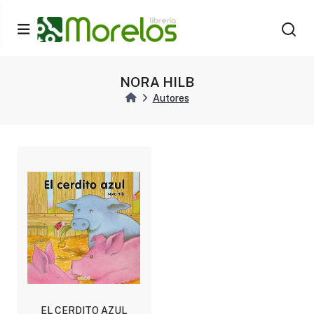
NORA HILB
Autores
EL CERDITO AZUL