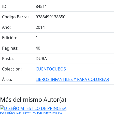
ID:
84511
Código Barras:
9788499138350
Año:
2014
Edición:
1
Páginas:
40
Pasta:
DURA
Colección:
CUENTOCUBOS
Área:
LIBROS INFANTILES Y PARA COLOREAR
Más del mismo Autor(a)
DISEÑO MI ESTILO DE PRINCESA