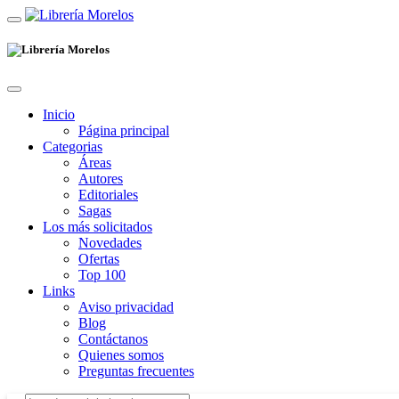
Inicio
Página principal
Categorias
Áreas
Autores
Editoriales
Sagas
Los más solicitados
Novedades
Ofertas
Top 100
Links
Aviso privacidad
Blog
Contáctanos
Quienes somos
Preguntas frecuentes