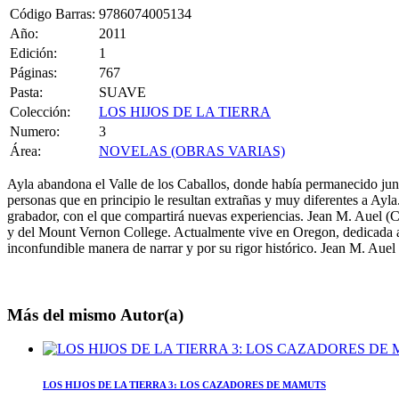
Código Barras:
9786074005134
Año:
2011
Edición:
1
Páginas:
767
Pasta:
SUAVE
Colección:
LOS HIJOS DE LA TIERRA
Numero:
3
Área:
NOVELAS (OBRAS VARIAS)
Ayla abandona el Valle de los Caballos, donde había permanecido ju
personas que en principio le resultan extrañas y muy diferentes a Ayla
grabador, con el que compartirá nuevas experiencias. Jean M. Auel (Ch
y del Mount Vernon College. Actualmente vive en Oregon, dedicada a la 
inconfundible manera de narrar y por su rigor histórico. Jean M. Auel n
Más del mismo Autor(a)
LOS HIJOS DE LA TIERRA 3: LOS CAZADORES DE MAMUTS