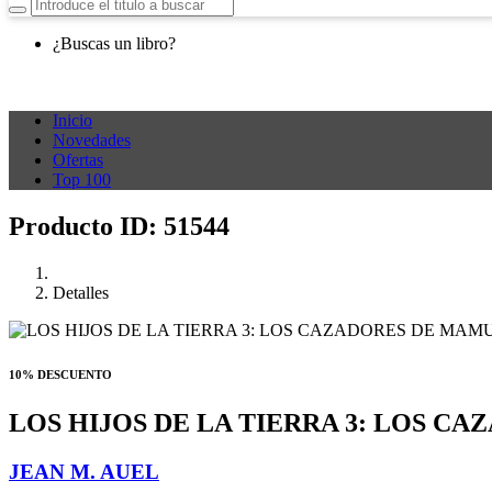
¿Buscas un libro?
Inicio
Novedades
Ofertas
Top 100
Producto ID: 51544
Detalles
10% DESCUENTO
LOS HIJOS DE LA TIERRA 3: LOS C
JEAN M. AUEL