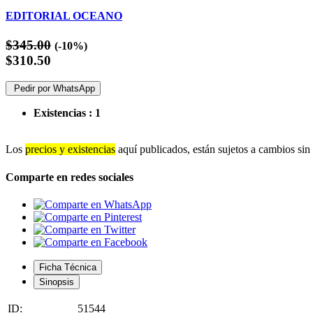
EDITORIAL OCEANO
$345.00
(-10%)
$310.50
Pedir por WhatsApp
Existencias :
1
Los
precios y existencias
aquí publicados, están sujetos a cambios sin 
Comparte en redes sociales
Ficha Técnica
Sinopsis
ID:
51544