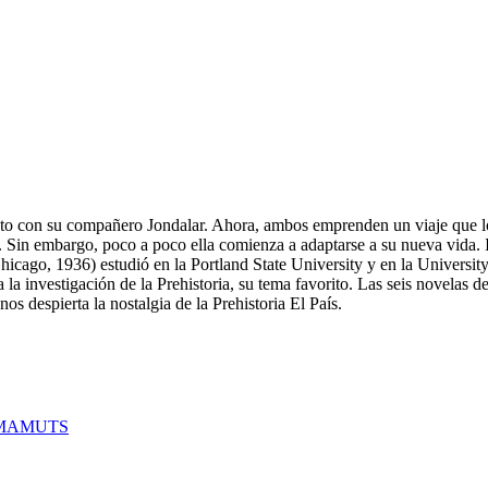
nto con su compañero Jondalar. Ahora, ambos emprenden un viaje que 
. Sin embargo, poco a poco ella comienza a adaptarse a su nueva vida. I
icago, 1936) estudió en la Portland State University y en la University 
investigación de la Prehistoria, su tema favorito. Las seis novelas de 
os despierta la nostalgia de la Prehistoria El País.