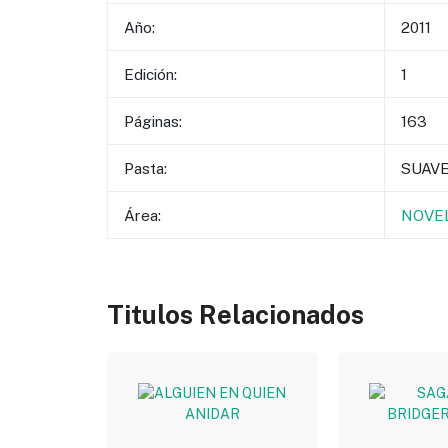
Año:
2011
Edición:
1
Páginas:
163
Pasta:
SUAV
Área:
NOVEL
Titulos Relacionados