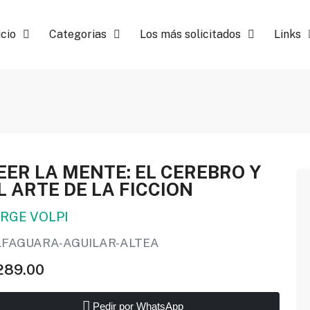
icio
Categorias
Los más solicitados
Links
EER LA MENTE: EL CEREBRO Y
L ARTE DE LA FICCION
ORGE VOLPI
LFAGUARA-AGUILAR-ALTEA
289.00
Pedir por WhatsApp