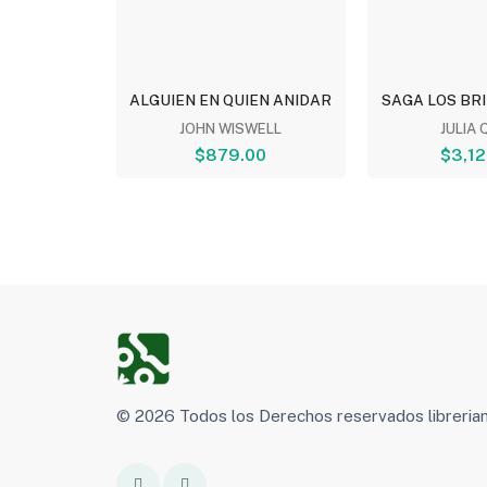
LECOS:...
ALGUIEN EN QUIEN ANIDAR
SAGA LOS BRI
ARDO...
JOHN WISWELL
JULIA 
00
$879.00
$3,12
© 2026 Todos los Derechos reservados libreri