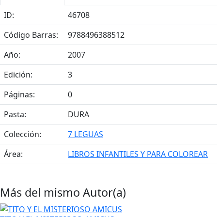
ID:
46708
Código Barras:
9788496388512
Año:
2007
Edición:
3
Páginas:
0
Pasta:
DURA
Colección:
7 LEGUAS
Área:
LIBROS INFANTILES Y PARA COLOREAR
Más del mismo Autor(a)