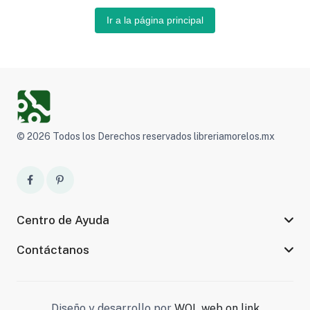
Ir a la página principal
© 2026 Todos los Derechos reservados libreriamorelos.mx
Centro de Ayuda
Contáctanos
Diseño y desarrollo por
WOL web on link