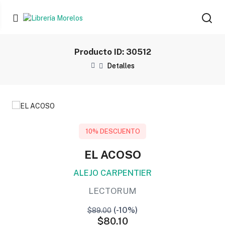
Producto ID: 30512
Detalles
10% DESCUENTO
EL ACOSO
ALEJO CARPENTIER
LECTORUM
(-10%)
$89.00
$80.10