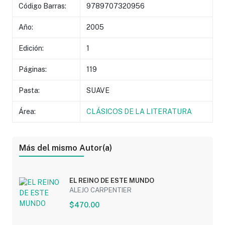
Código Barras:
9789707320956
Año:
2005
Edición:
1
Páginas:
119
Pasta:
SUAVE
Área:
CLÁSICOS DE LA LITERATURA
Más del mismo Autor(a)
EL REINO DE ESTE MUNDO
ALEJO CARPENTIER
$470.00