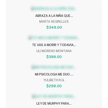
ABRAZA A LA NIÑA QUE...
MARTA SEGRELLES
$349.00
TE VAS A MORIR Y TODAVIA...
ULI MORENO MONTANA
$399.00
MI PSICOLOGA ME DIJO:...
YULIBETH R.G.
$299.00
LEY DE MURPHY PARA...