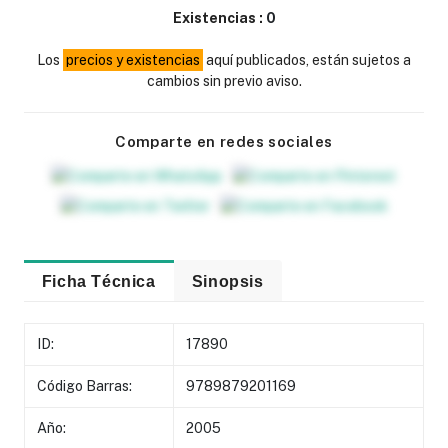
Existencias :
0
Los
precios y existencias
aquí publicados, están sujetos a
cambios sin previo aviso.
Comparte en redes sociales
Ficha Técnica
Sinopsis
ID:
17890
Código Barras:
9789879201169
Año:
2005