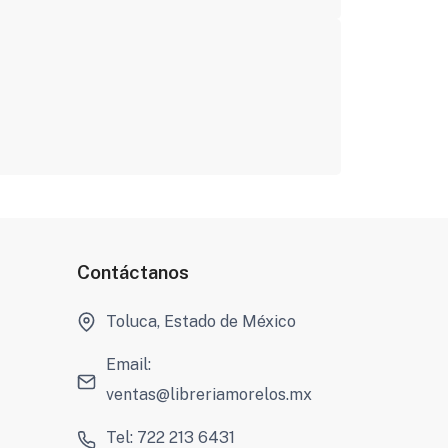
Contáctanos
Toluca, Estado de México
Email:
ventas@libreriamorelos.mx
Tel: 722 213 6431