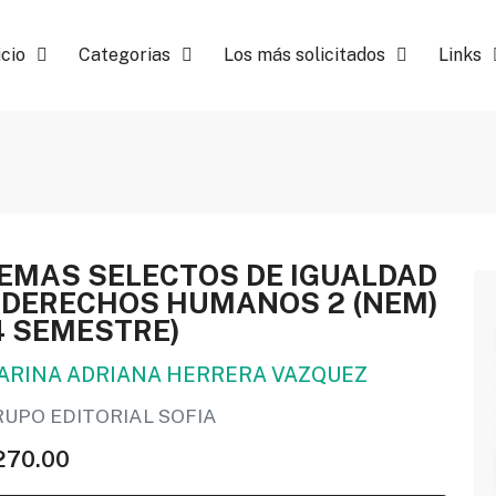
icio
Categorias
Los más solicitados
Links
EMAS SELECTOS DE IGUALDAD
 DERECHOS HUMANOS 2 (NEM)
4 SEMESTRE)
ARINA ADRIANA HERRERA VAZQUEZ
RUPO EDITORIAL SOFIA
270.00