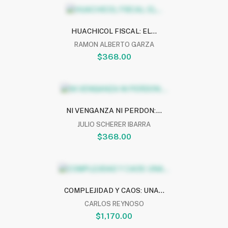
HUACHICOL FISCAL: EL...
RAMON ALBERTO GARZA
$368.00
NI VENGANZA NI PERDON:...
JULIO SCHERER IBARRA
$368.00
COMPLEJIDAD Y CAOS: UNA...
CARLOS REYNOSO
$1,170.00