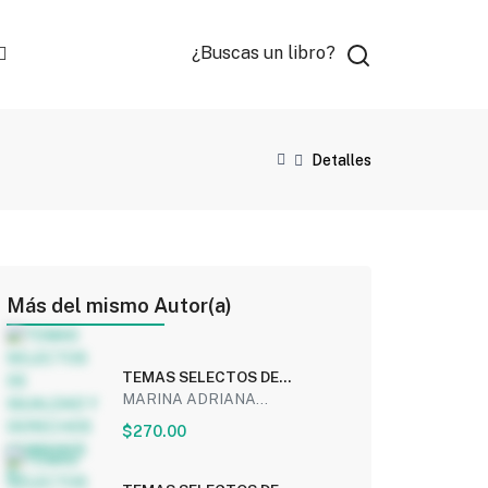
¿Buscas un libro?
Detalles
Más del mismo Autor(a)
TEMAS SELECTOS DE
IGUALDAD Y DERECHOS
MARINA ADRIANA...
HUMANOS 4...
$270.00