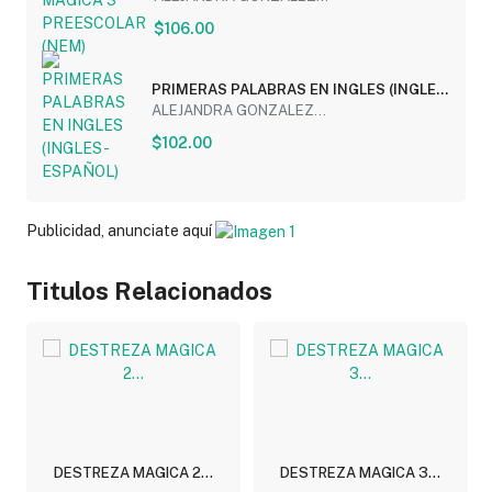
$106.00
PRIMERAS PALABRAS EN INGLES (INGLES
- ESPAÑOL)
ALEJANDRA GONZALEZ...
$102.00
Publicidad, anunciate aquí
Titulos Relacionados
DESTREZA MAGICA 2...
DESTREZA MAGICA 3...