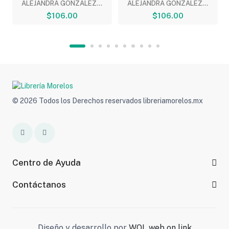
ALEJANDRA GONZALEZ...
ALEJANDRA GONZALEZ...
$106.00
$106.00
© 2026 Todos los Derechos reservados libreriamorelos.mx
Centro de Ayuda
Contáctanos
Diseño y desarrollo por
WOL web on link