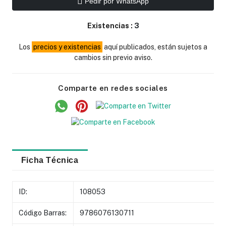
Pedir por WhatsApp
Existencias :
3
Los
precios y existencias
aquí publicados, están sujetos a
cambios sin previo aviso.
Comparte en redes sociales
Ficha Técnica
ID:
108053
Código Barras:
9786076130711