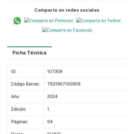
Comparte en redes sociales
Ficha Técnica
ID:
107309
Código Barras:
7501967100909
Año:
2024
Edición:
1
Páginas:
64