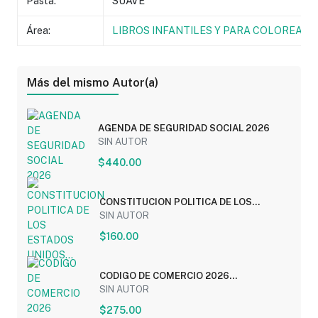
Pasta:
SUAVE
Área:
LIBROS INFANTILES Y PARA COLOREAR
Más del mismo Autor(a)
AGENDA DE SEGURIDAD SOCIAL 2026
SIN AUTOR
$440.00
CONSTITUCION POLITICA DE LOS
ESTADOS UNIDOS...
SIN AUTOR
$160.00
CODIGO DE COMERCIO 2026
(ECONOMICO)
SIN AUTOR
$275.00