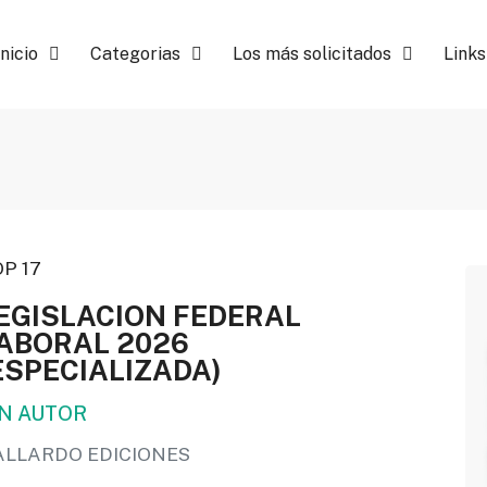
Inicio
Categorias
Los más solicitados
Links
P 17
EGISLACION FEDERAL
ABORAL 2026
ESPECIALIZADA)
IN AUTOR
ALLARDO EDICIONES