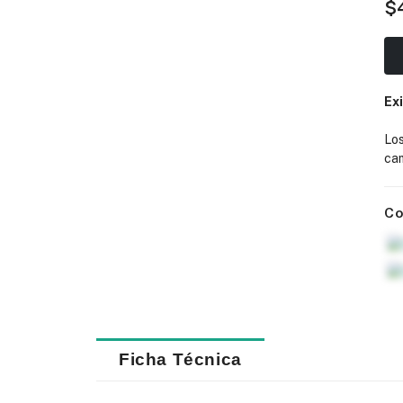
$
Ex
Lo
cam
Co
Ficha Técnica