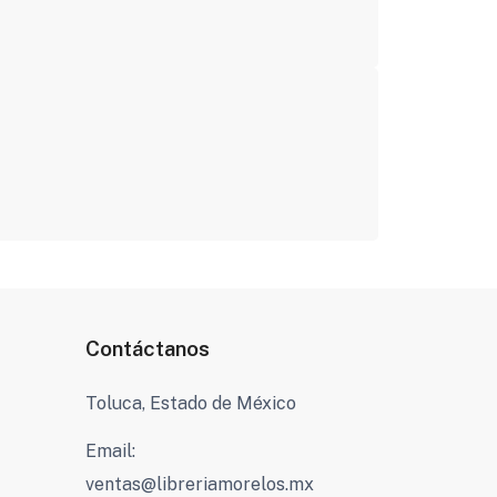
Contáctanos
Toluca, Estado de México
Email:
ventas@libreriamorelos.mx