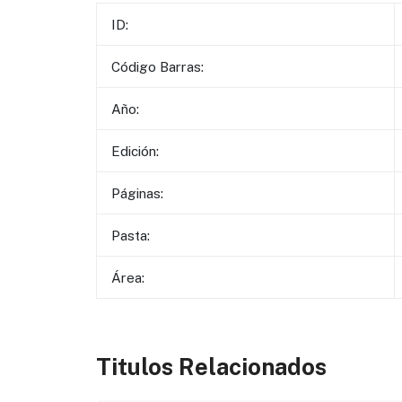
ID:
Código Barras:
Año:
Edición:
Páginas:
Pasta:
Área:
Titulos Relacionados