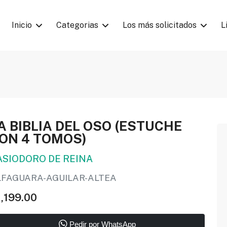
Inicio
Categorias
Los más solicitados
L
A BIBLIA DEL OSO (ESTUCHE
ON 4 TOMOS)
ASIODORO DE REINA
LFAGUARA-AGUILAR-ALTEA
1,199.00
Pedir por WhatsApp