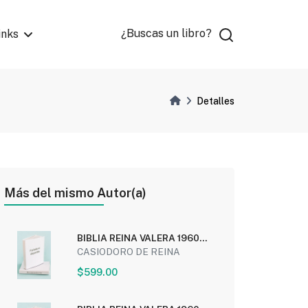
¿Buscas un libro?
inks
Detalles
Más del mismo Autor(a)
BIBLIA REINA VALERA 1960
SIMIL PIEL AGUAMARINA...
CASIODORO DE REINA
$599.00