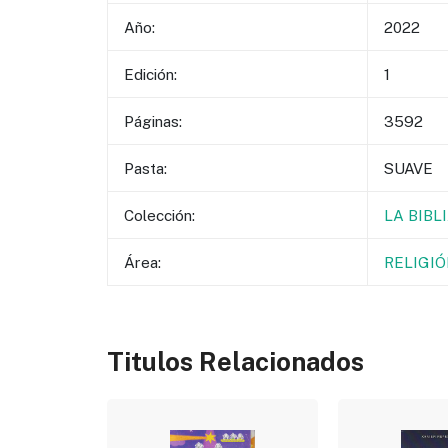
Año:
2022
Edición:
1
Páginas:
3592
Pasta:
SUAVE
Colección:
LA BIBL
Área:
RELIGIÓ
Titulos Relacionados