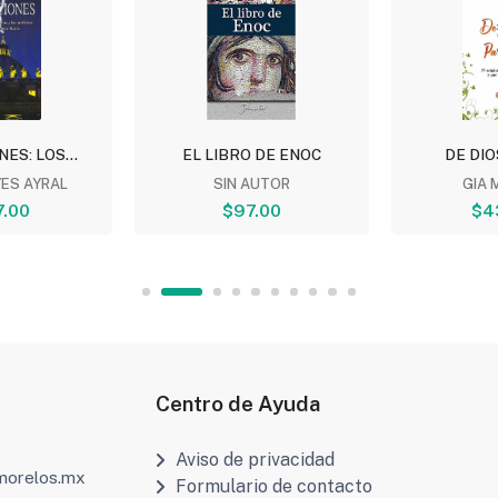
ES: LOS...
EL LIBRO DE ENOC
DE DIO
YES AYRAL
SIN AUTOR
GIA 
.00
$97.00
$4
Centro de Ayuda
Aviso de privacidad
amorelos.mx
Formulario de contacto