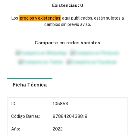
Existencias :
0
Los
precios y existencias
aquí publicados, están sujetos a
cambios sin previo aviso.
Comparte en redes sociales
Ficha Técnica
ID:
105853
Código Barras:
9788420438818
Año:
2022