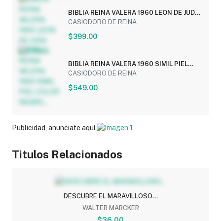
BIBLIA REINA VALERA 1960 LEON DE JUDA
(LETRA...
CASIODORO DE REINA
$399.00
BIBLIA REINA VALERA 1960 SIMIL PIEL
COLOR NEGRO...
CASIODORO DE REINA
$549.00
Publicidad, anunciate aquí
Titulos Relacionados
DESCUBRE EL MARAVILLOSO...
WALTER MARCKER
$36.00