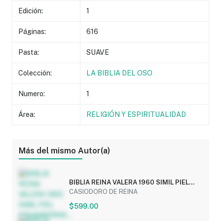
Edición:
1
Páginas:
616
Pasta:
SUAVE
Colección:
LA BIBLIA DEL OSO
Numero:
1
Área:
RELIGIÓN Y ESPIRITUALIDAD
Más del mismo Autor(a)
BIBLIA REINA VALERA 1960 SIMIL PIEL
AGUAMARINA...
CASIODORO DE REINA
$599.00