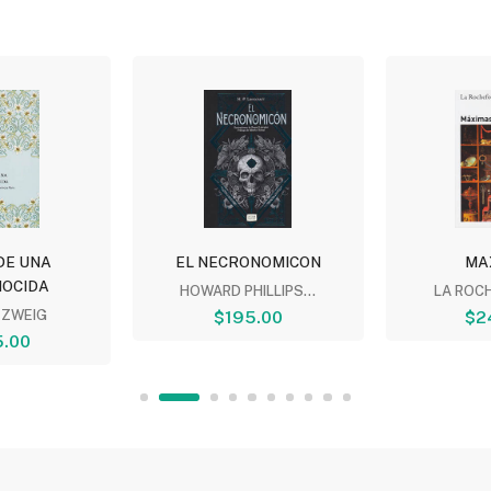
DE UNA
EL NECRONOMICON
MA
OCIDA
HOWARD PHILLIPS...
LA ROC
 ZWEIG
$195.00
$2
.00