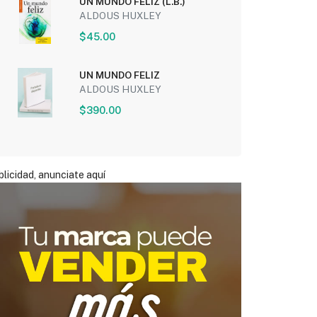
UN MUNDO FELIZ (L.B.)
ALDOUS HUXLEY
$45.00
UN MUNDO FELIZ
ALDOUS HUXLEY
$390.00
licidad, anunciate aquí