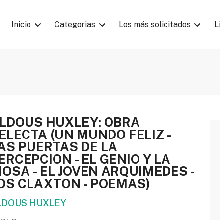
Inicio
Categorias
Los más solicitados
L
LDOUS HUXLEY: OBRA
ELECTA (UN MUNDO FELIZ -
AS PUERTAS DE LA
ERCEPCION - EL GENIO Y LA
IOSA - EL JOVEN ARQUIMEDES -
OS CLAXTON - POEMAS)
LDOUS HUXLEY