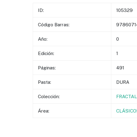
ID:
105329
Código Barras:
9786071
Año:
0
Edición:
1
Páginas:
491
Pasta:
DURA
Colección:
FRACTAL
Área:
CLÁSICO