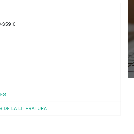
435910
ES
S DE LA LITERATURA