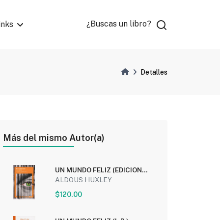
¿Buscas un libro?
inks
Detalles
Más del mismo Autor(a)
UN MUNDO FELIZ (EDICION
INTEGRA)
ALDOUS HUXLEY
$120.00