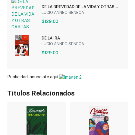
DE LA BREVEDAD DE LA VIDA Y OTRAS
CARTAS...
LUCIO ANNEO SENECA
$129.00
DE LA IRA
LUCIO ANNEO SENECA
$129.00
Publicidad, anunciate aquí
Titulos Relacionados