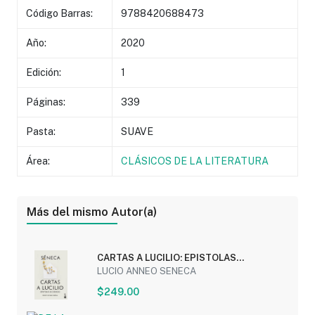
Código Barras:
9788420688473
Año:
2020
Edición:
1
Páginas:
339
Pasta:
SUAVE
Área:
CLÁSICOS DE LA LITERATURA
Más del mismo Autor(a)
CARTAS A LUCILIO: EPISTOLAS
ESCOGIDAS
LUCIO ANNEO SENECA
$249.00