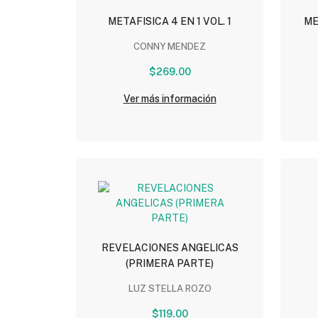
METAFISICA 4 EN 1 VOL. 1
ME
CONNY MENDEZ
$269.00
Ver más información
REVELACIONES ANGELICAS
(PRIMERA PARTE)
LUZ STELLA ROZO
$119.00