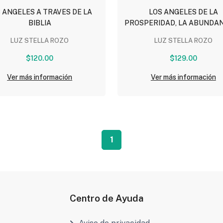
 ANGELES A TRAVES DE LA
LOS ANGELES DE LA
BIBLIA
PROSPERIDAD, LA ABUNDAN
EL SUMINISTRO
LUZ STELLA ROZO
LUZ STELLA ROZO
$120.00
$129.00
Ver más información
Ver más información
1
Centro de Ayuda