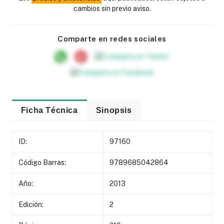
cambios sin previo aviso.
Comparte en redes sociales
Ficha Técnica
Sinopsis
ID:
97160
Código Barras:
9789685042864
Año:
2013
Edición:
2