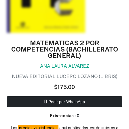
MATEMATICAS 2 POR
COMPETENCIAS (BACHILLERATO
GENERAL)
ANA LAURA ALVAREZ
NUEVA EDITORIAL LUCERO LOZANO (LIBRIS)
$175.00
Pedir por WhatsApp
Existencias :
0
Los
precios y existencias
aquí publicados, están sujetos a